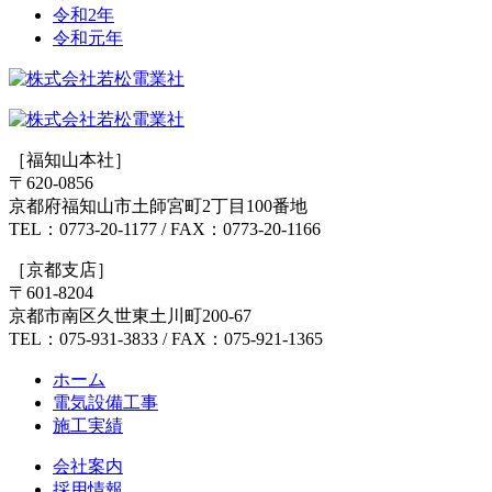
ョ
令和2年
令和元年
ン
［福知山本社］
〒620-0856
京都府福知山市土師宮町2丁目100番地
TEL：0773-20-1177 / FAX：0773-20-1166
［京都支店］
〒601-8204
京都市南区久世東土川町200-67
TEL：075-931-3833 / FAX：075-921-1365
ホーム
電気設備工事
施工実績
会社案内
採用情報