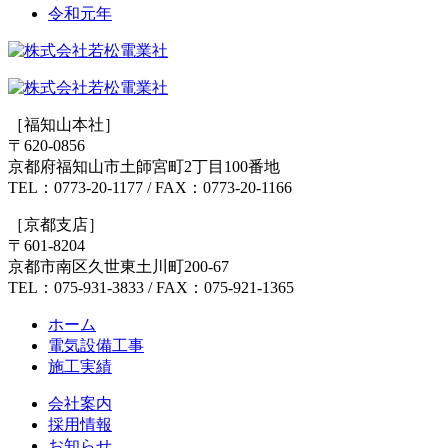
ョ
令和元年
ン
［福知山本社］
〒620-0856
京都府福知山市土師宮町2丁目100番地
TEL：0773-20-1177 / FAX：0773-20-1166
［京都支店］
〒601-8204
京都市南区久世東土川町200-67
TEL：075-931-3833 / FAX：075-921-1365
ホーム
電気設備工事
施工実績
会社案内
採用情報
お知らせ