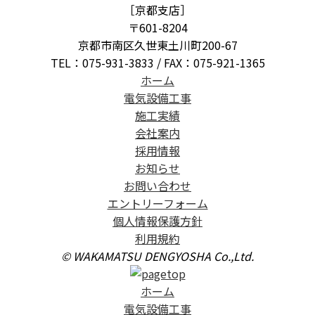
［京都支店］
〒601-8204
京都市南区久世東土川町200-67
TEL：075-931-3833 / FAX：075-921-1365
ホーム
電気設備工事
施工実績
会社案内
採用情報
お知らせ
お問い合わせ
エントリーフォーム
個人情報保護方針
利用規約
© WAKAMATSU DENGYOSHA Co.,Ltd.
ホーム
電気設備工事