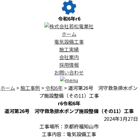
令和6年
r6
ホーム
電気設備工事
施工実績
会社案内
採用情報
お問い合わせ
ホーム
>
施工事例
>
令和6年
> 道河第26号 河守救急排水ポン
プ施設整備（その11）工事
r6
令和6年
道河第26号 河守救急排水ポンプ施設整備（その11）工事
2024年3月27日
工事場所：京都府福知山市
工事内容：電気設備工事