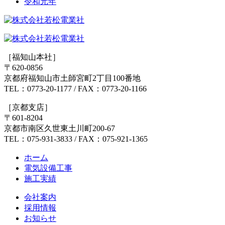
令和元年
ン
［福知山本社］
〒620-0856
京都府福知山市土師宮町2丁目100番地
TEL：0773-20-1177 / FAX：0773-20-1166
［京都支店］
〒601-8204
京都市南区久世東土川町200-67
TEL：075-931-3833 / FAX：075-921-1365
ホーム
電気設備工事
施工実績
会社案内
採用情報
お知らせ