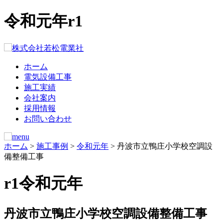
令和元年
r1
ホーム
電気設備工事
施工実績
会社案内
採用情報
お問い合わせ
ホーム
>
施工事例
>
令和元年
> 丹波市立鴨庄小学校空調設
備整備工事
r1
令和元年
丹波市立鴨庄小学校空調設備整備工事